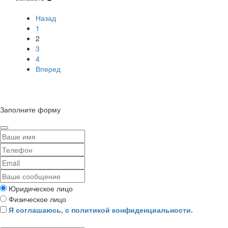
Назад
1
2
3
4
Вперед
© Сайт разработан компанией Tyumen-soft.Digital
Заполните форму
Юридическое лицо
Физическое лицо
Я соглашаюсь, с политикой конфиденциальности.