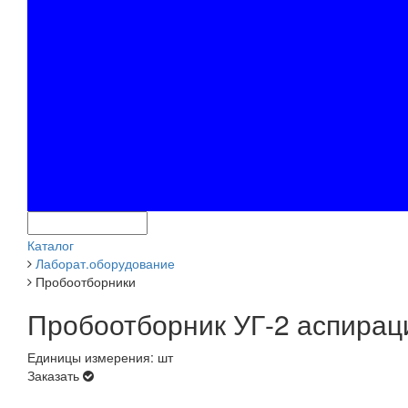
Каталог
Лаборат.оборудование
Пробоотборники
Пробоотборник УГ-2 аспира
Единицы измерения: шт
Заказать