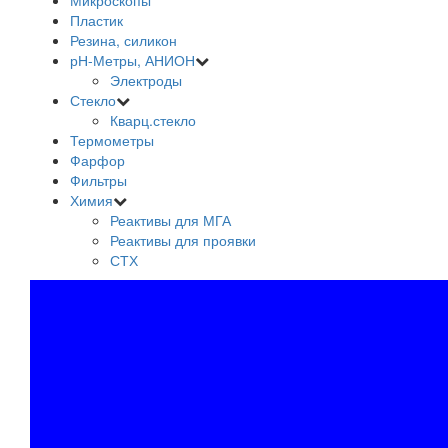
Микроскопы
Пластик
Резина, силикон
рН-Метры, АНИОН
Электроды
Стекло
Кварц.стекло
Термометры
Фарфор
Фильтры
Химия
Реактивы для МГА
Реактивы для проявки
СТХ