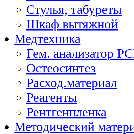
Стулья, табуреты
Шкаф вытяжной
Медтехника
Гем. анализатор Р
Остеосинтез
Расход.материал
Реагенты
Рентгенпленка
Методический матер