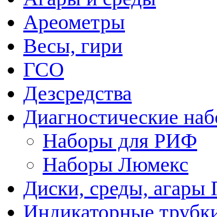
Ареометры
Весы, гири
ГСО
Дезсредства
Диагностические на
Наборы для РИФ
Наборы Люмекс
Диски, среды, агары 
Индикаторные трубки