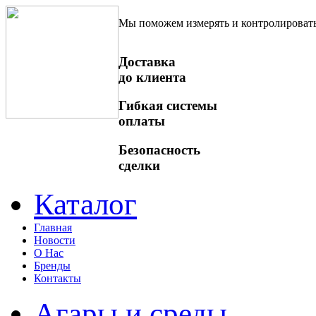
Мы поможем измерять и контролироват
Доставка
до клиента
Гибкая системы
оплаты
Безопасность
сделки
Каталог
Главная
Новости
О Нас
Бренды
Контакты
Агары и среды