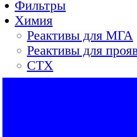
Фильтры
Химия
Реактивы для МГА
Реактивы для проя
СТХ