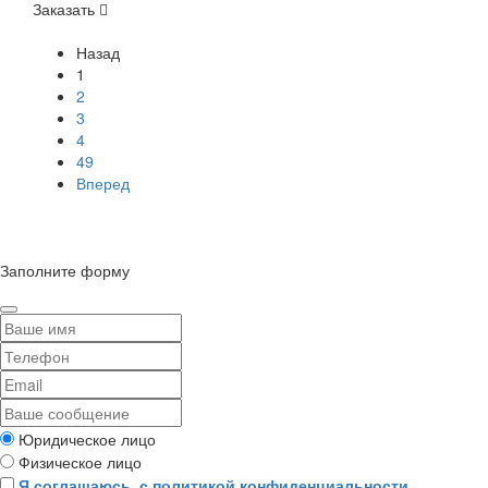
Заказать
Назад
1
2
3
4
49
Вперед
© Сайт разработан компанией Tyumen-soft.Digital
Заполните форму
Юридическое лицо
Физическое лицо
Я соглашаюсь, с политикой конфиденциальности.