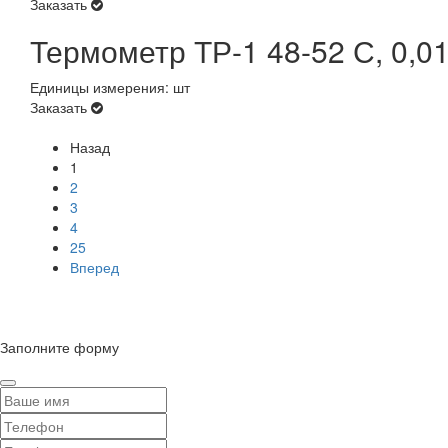
Заказать
Термометр ТР-1 48-52 С, 0,0
Единицы измерения: шт
Заказать
Назад
1
2
3
4
25
Вперед
© Сайт разработан компанией Tyumen-soft.Digital
Заполните форму