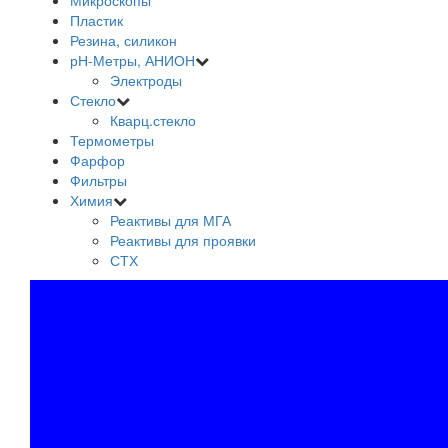
Микроскопы
Пластик
Резина, силикон
рН-Метры, АНИОН
Электроды
Стекло
Кварц.стекло
Термометры
Фарфор
Фильтры
Химия
Реактивы для МГА
Реактивы для проявки
СТХ