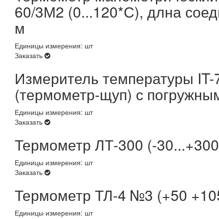
60/3М2 (0...120*С), длна сое
м
Единицы измерения: шт
Заказать
Измеритель температуры IT-7
(термометр-щуп) с погружным
Единицы измерения: шт
Заказать
Термометр ЛТ-300 (-30...+30
Единицы измерения: шт
Заказать
Термометр ТЛ-4 №3 (+50 +10
Единицы измерения: шт