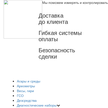
Мы поможем измерять и контролировать
Доставка
до клиента
Гибкая системы
оплаты
Безопасность
сделки
Агары и среды
Ареометры
Весы, гири
ГСО
Дезсредства
Диагностические наборы