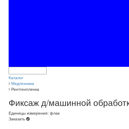
Каталог
Медтехника
Рентгенпленка
Фиксаж д/машинной обработк
Единицы измерения: флак
Заказать