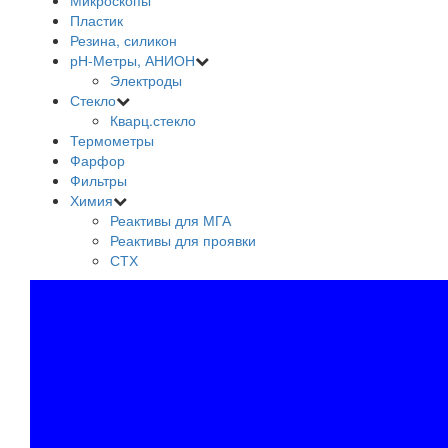
Микроскопы
Пластик
Резина, силикон
рН-Метры, АНИОН
Электроды
Стекло
Кварц.стекло
Термометры
Фарфор
Фильтры
Химия
Реактивы для МГА
Реактивы для проявки
СТХ