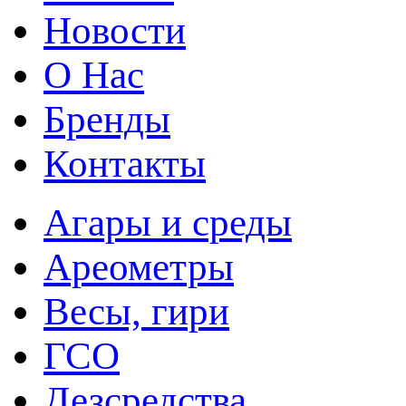
Новости
О Нас
Бренды
Контакты
Агары и среды
Ареометры
Весы, гири
ГСО
Дезсредства