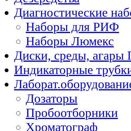
Диагностические на
Наборы для РИФ
Наборы Люмекс
Диски, среды, агары 
Индикаторные трубки
Лаборат.оборудовани
Дозаторы
Пробоотборники
Хроматограф