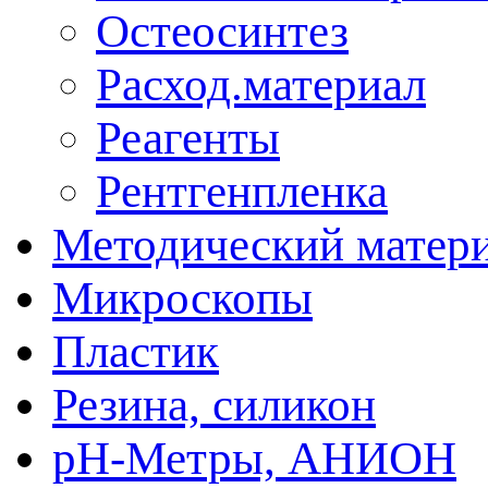
Остеосинтез
Расход.материал
Реагенты
Рентгенпленка
Методический матер
Микроскопы
Пластик
Резина, силикон
рН-Метры, АНИОН