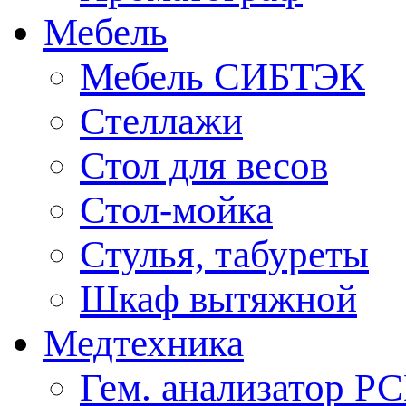
Мебель
Мебель СИБТЭК
Стеллажи
Стол для весов
Стол-мойка
Стулья, табуреты
Шкаф вытяжной
Медтехника
Гем. анализатор Р