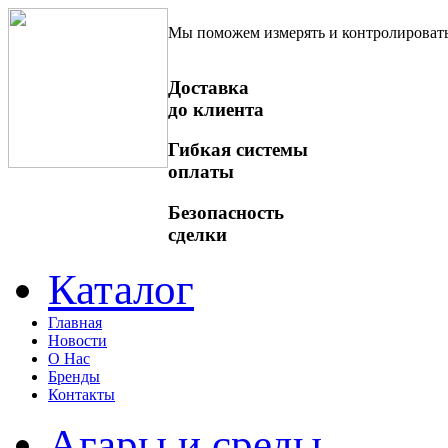
Мы поможем измерять и контролироват
Доставка
до клиента
Гибкая системы
оплаты
Безопасность
сделки
Каталог
Главная
Новости
О Нас
Бренды
Контакты
Агары и среды