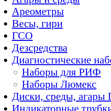
Ареометры
Весы, гири
ГСО
Дезсредства
Диагностические на
Наборы для РИФ
Наборы Люмекс
Диски, среды, агары 
Индикаторные трубки