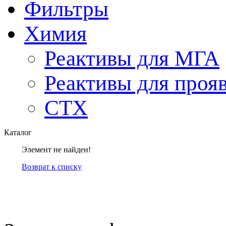
Фильтры
Химия
Реактивы для МГА
Реактивы для проя
СТХ
Каталог
Элемент не найден!
Возврат к списку
компанией Tyumen-soft.