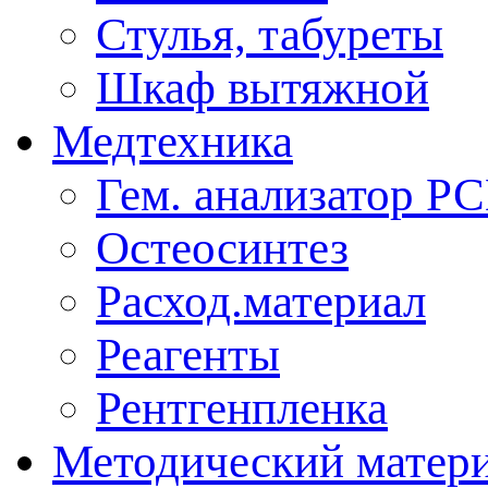
Стулья, табуреты
Шкаф вытяжной
Медтехника
Гем. анализатор Р
Остеосинтез
Расход.материал
Реагенты
Рентгенпленка
Методический матер