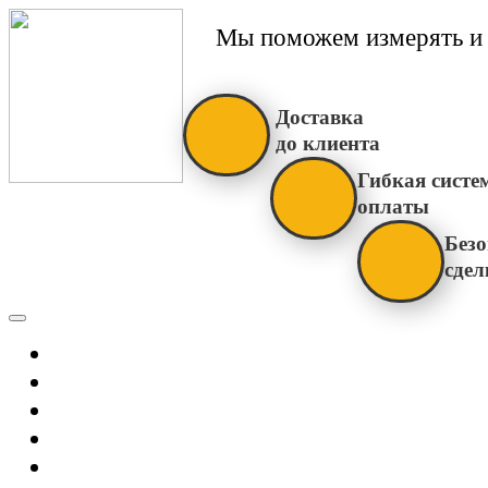
Мы поможем измерять и 
Доставка
до клиента
Гибкая систе
оплаты
Безо
сдел
Каталог
Главная
Новости
О Нас
Бренды