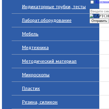
Я соглаша
Индикаторные трубки, тесты
Лаборат.оборудование
Мебель
Медтехника
Методический материал
Микроскопы
Пластик
Резина, силикон