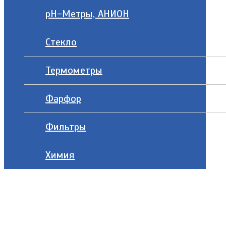
рН-Метры, АНИОН
Стекло
Термометры
Фарфор
Фильтры
Химия