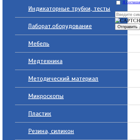
Я соглаша
Индикаторные трубки, тесты
Лаборат.оборудование
Мебель
Медтехника
Методический материал
Микроскопы
Пластик
Резина, силикон