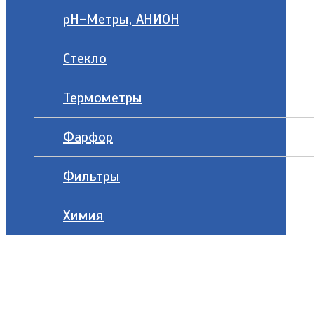
рН-Метры, АНИОН
Стекло
Термометры
Фарфор
Фильтры
Химия