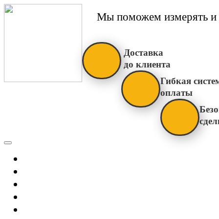
Мы поможем измерять и 
Доставка
до клиента
Гибкая систе
оплаты
Безо
сдел
Каталог
Главная
Новости
О Нас
Бренды