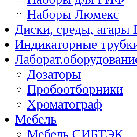
Наборы Люмекс
Диски, среды, агары 
Индикаторные трубки
Лаборат.оборудовани
Дозаторы
Пробоотборники
Хроматограф
Мебель
Мебель СИБТЭК