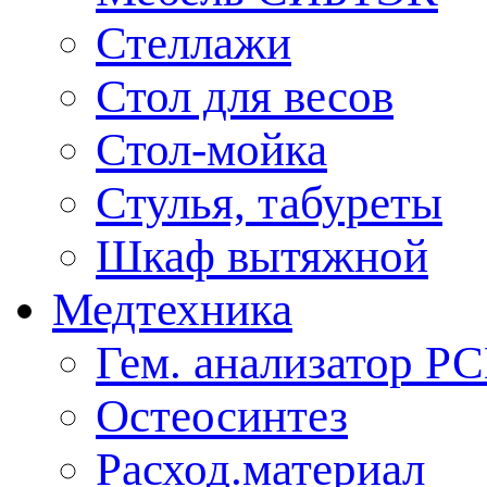
Стеллажи
Стол для весов
Стол-мойка
Стулья, табуреты
Шкаф вытяжной
Медтехника
Гем. анализатор Р
Остеосинтез
Расход.материал