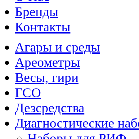
Бренды
Контакты
Агары и среды
Ареометры
Весы, гири
ГСО
Дезсредства
Диагностические на
Наборы для РИФ