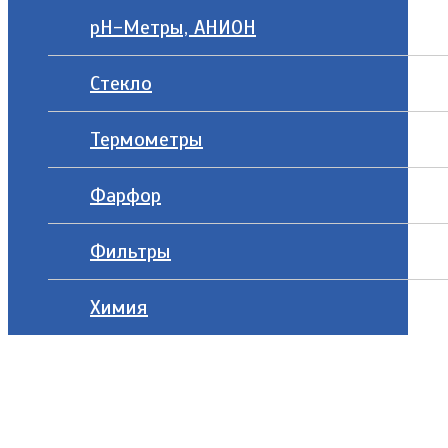
рН-Метры, АНИОН
Стекло
Термометры
Фарфор
Фильтры
Химия