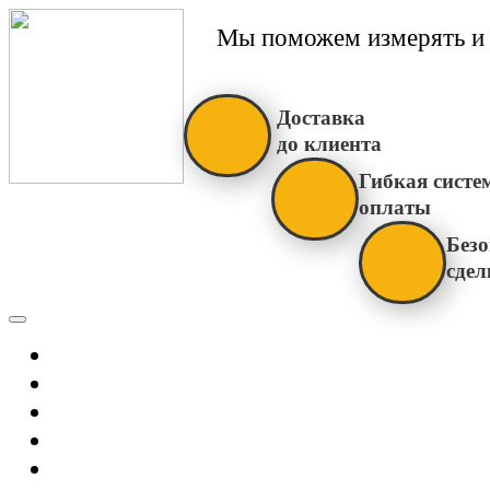
Мы поможем измерять и 
Доставка
до клиента
Гибкая систе
оплаты
Безо
сдел
Каталог
Главная
Новости
О Нас
Бренды