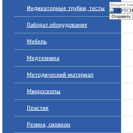
Индикаторные трубки, тесты
Лаборат.оборудование
Мебель
Медтехника
Методический материал
Микроскопы
Пластик
Резина, силикон