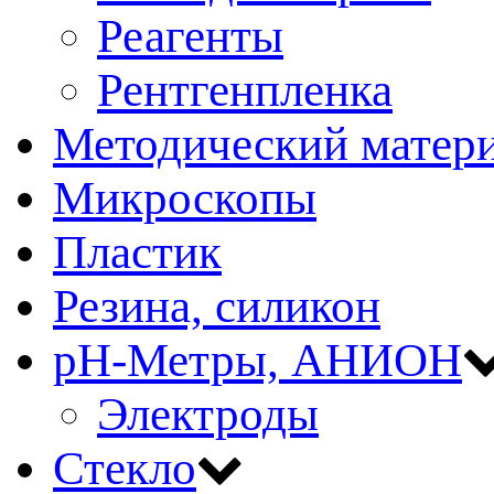
Реагенты
Рентгенпленка
Методический матер
Микроскопы
Пластик
Резина, силикон
рН-Метры, АНИОН
Электроды
Стекло