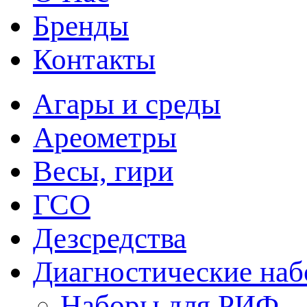
Бренды
Контакты
Агары и среды
Ареометры
Весы, гири
ГСО
Дезсредства
Диагностические на
Наборы для РИФ