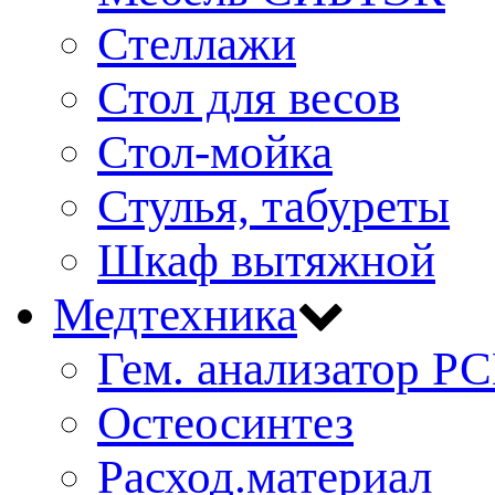
Стеллажи
Стол для весов
Стол-мойка
Стулья, табуреты
Шкаф вытяжной
Медтехника
Гем. анализатор Р
Остеосинтез
Расход.материал