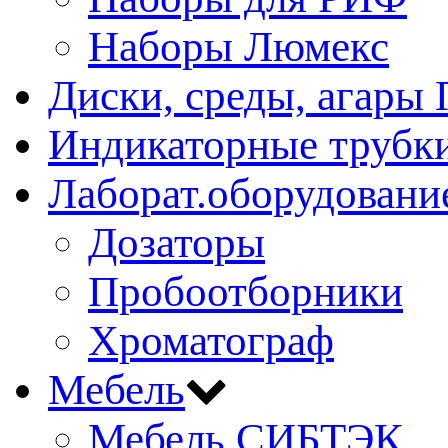
Наборы Люмекс
Диски, среды, агары 
Индикаторные трубки
Лаборат.оборудовани
Дозаторы
Пробоотборники
Хроматограф
Мебель
Мебель СИБТЭК