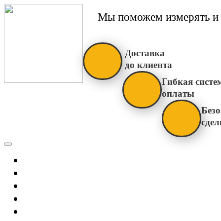
Мы поможем измерять и 
Доставка
до клиента
Гибкая систе
оплаты
Безо
сдел
Каталог
Главная
Новости
О Нас
Бренды