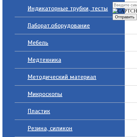
Индикаторные трубки, тесты
Лаборат.оборудование
Мебель
Медтехника
Методический материал
Микроскопы
Пластик
Резина, силикон