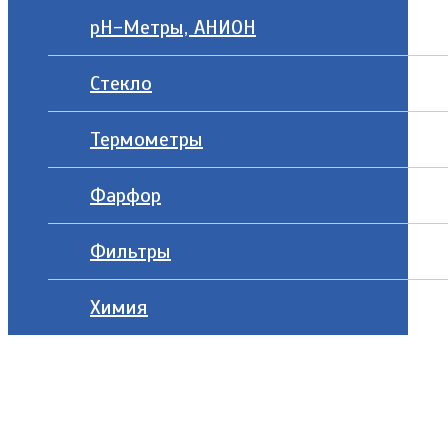
рН-Метры, АНИОН
Стекло
Термометры
Фарфор
Фильтры
Химия