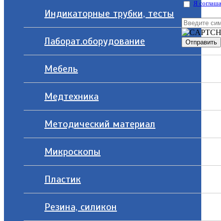
Я соглаша
Индикаторные трубки, тесты
Лаборат.оборудование
Мебель
Медтехника
Методический материал
Микроскопы
Пластик
Резина, силикон