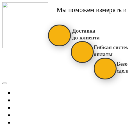
Мы поможем измерять и 
Доставка
до клиента
Гибкая систе
оплаты
Безо
сдел
Каталог
Главная
Новости
О Нас
Бренды