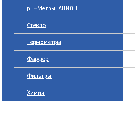
рН-Метры, АНИОН
Стекло
Термометры
Фарфор
Фильтры
Химия