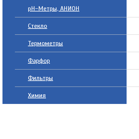
рН-Метры, АНИОН
Стекло
Термометры
Фарфор
Фильтры
Химия