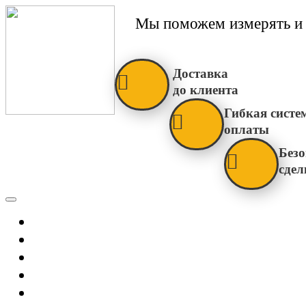
Мы поможем измерять и 
Доставка
до клиента
Гибкая систе
оплаты
Безо
сдел
Каталог
Главная
Новости
О Нас
Бренды