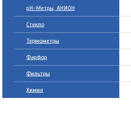
рН-Метры, АНИОН
Стекло
Термометры
Фарфор
Фильтры
Химия