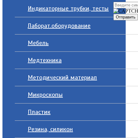
Индикаторные трубки, тесты
Лаборат.оборудование
Мебель
Медтехника
Методический материал
Микроскопы
Пластик
Резина, силикон