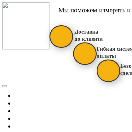
Мы поможем измерять и 
Доставка
до клиента
Гибкая систе
оплаты
Безо
сдел
Каталог
Главная
Новости
О Нас
Бренды