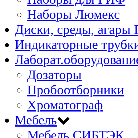
Наборы Люмекс
Диски, среды, агары 
Индикаторные трубки
Лаборат.оборудовани
Дозаторы
Пробоотборники
Хроматограф
Мебель
Мебель СИБТЭК