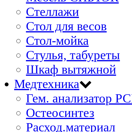
Стеллажи
Стол для весов
Стол-мойка
Стулья, табуреты
Шкаф вытяжной
Медтехника
Гем. анализатор Р
Остеосинтез
Расход.материал