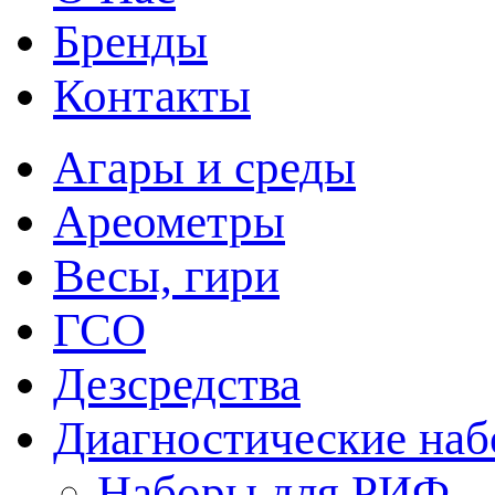
Бренды
Контакты
Агары и среды
Ареометры
Весы, гири
ГСО
Дезсредства
Диагностические на
Наборы для РИФ