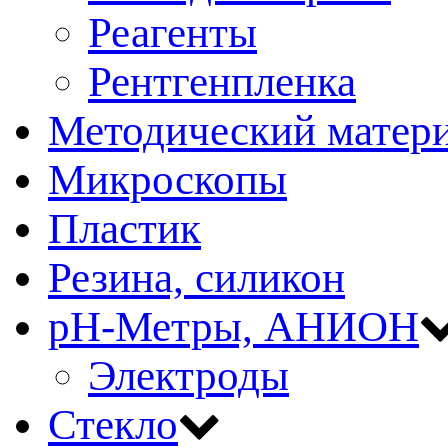
Реагенты
Рентгенпленка
Методический матер
Микроскопы
Пластик
Резина, силикон
рН-Метры, АНИОН
Электроды
Стекло