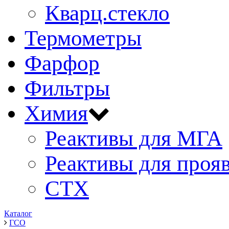
Кварц.стекло
Термометры
Фарфор
Фильтры
Химия
Реактивы для МГА
Реактивы для проя
СТХ
Каталог
ГСО