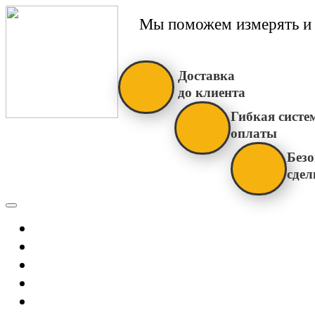
Мы поможем измерять и 
Доставка
до клиента
Гибкая систе
оплаты
Безо
сдел
Каталог
Главная
Новости
О Нас
Бренды