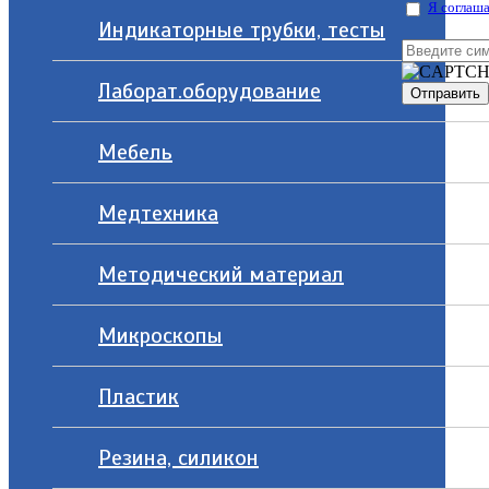
Я соглаша
Индикаторные трубки, тесты
Лаборат.оборудование
Мебель
Медтехника
Методический материал
Микроскопы
Пластик
Резина, силикон