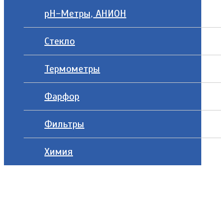
рН-Метры, АНИОН
Стекло
Термометры
Фарфор
Фильтры
Химия