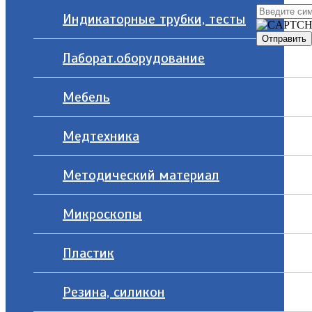
Индикаторные трубки, тесты
Лаборат.оборудование
Мебель
Медтехника
Методический материал
Микроскопы
Пластик
Резина, силикон