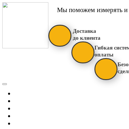
Мы поможем измерять и 
Доставка
до клиента
Гибкая систе
оплаты
Безо
сдел
Каталог
Главная
Новости
О Нас
Бренды