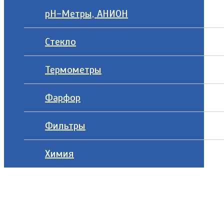
рН-Метры, АНИОН
Стекло
Термометры
Фарфор
Фильтры
Химия