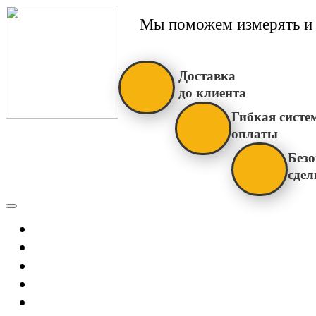
Мы поможем измерять и 
Доставка
до клиента
Гибкая систе
оплаты
Безо
сдел
Каталог
Главная
Новости
О Нас
Бренды