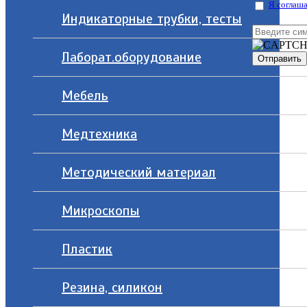
Я соглаша
Индикаторные трубки, тесты
Лаборат.оборудование
Мебель
Медтехника
Методический материал
Микроскопы
Пластик
Резина, силикон