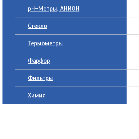
рН-Метры, АНИОН
Стекло
Термометры
Фарфор
Фильтры
Химия