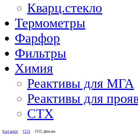
Кварц.стекло
Термометры
Фарфор
Фильтры
Химия
Реактивы для МГА
Реактивы для проя
СТХ
Каталог
ГСО
ГСО Декан