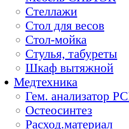
Стеллажи
Стол для весов
Стол-мойка
Стулья, табуреты
Шкаф вытяжной
Медтехника
Гем. анализатор Р
Остеосинтез
Расход.материал