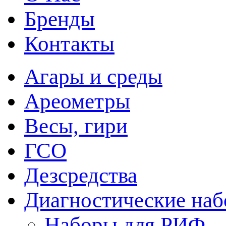
Бренды
Контакты
Агары и среды
Ареометры
Весы, гири
ГСО
Дезсредства
Диагностические на
Наборы для РИФ