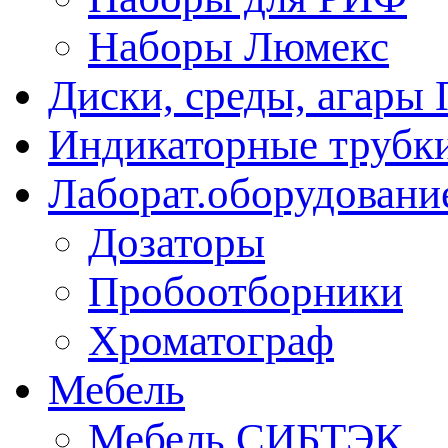
Наборы Люмекс
Диски, среды, агары 
Индикаторные трубки
Лаборат.оборудовани
Дозаторы
Пробоотборники
Хроматограф
Мебель
Мебель СИБТЭК