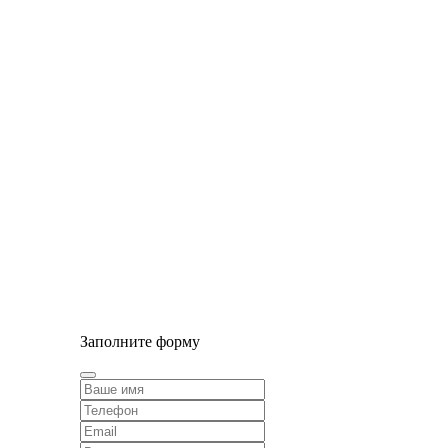
© Сайт разработан компанией Tyumen-soft.Digital
Заполните форму