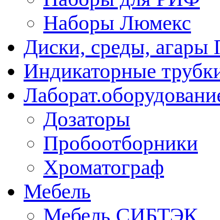
Наборы Люмекс
Диски, среды, агары 
Индикаторные трубки
Лаборат.оборудовани
Дозаторы
Пробоотборники
Хроматограф
Мебель
Мебель СИБТЭК