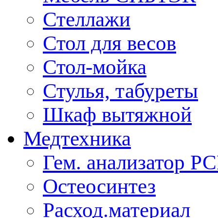
Стеллажи
Стол для весов
Стол-мойка
Стулья, табуреты
Шкаф вытяжной
Медтехника
Гем. анализатор Р
Остеосинтез
Расход.материал