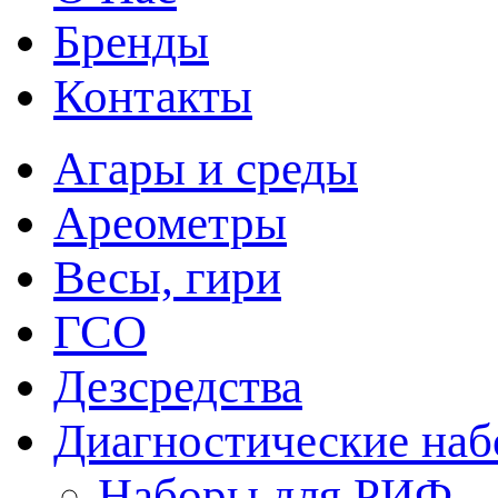
Бренды
Контакты
Агары и среды
Ареометры
Весы, гири
ГСО
Дезсредства
Диагностические на
Наборы для РИФ