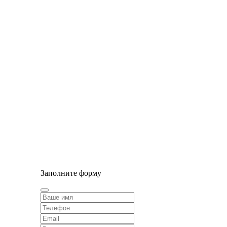
© Сайт разработан компанией Tyumen-soft.Digital
Заполните форму