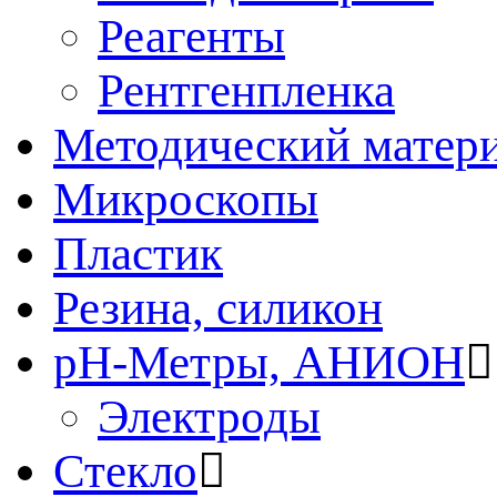
Реагенты
Рентгенпленка
Методический матер
Микроскопы
Пластик
Резина, силикон
рН-Метры, АНИОН
Электроды
Стекло