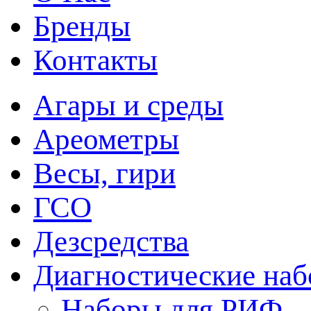
Бренды
Контакты
Агары и среды
Ареометры
Весы, гири
ГСО
Дезсредства
Диагностические на
Наборы для РИФ