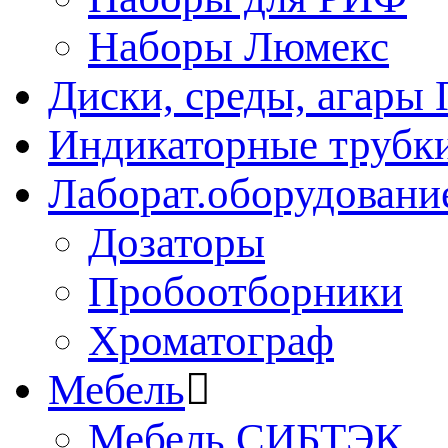
Наборы Люмекс
Диски, среды, агары 
Индикаторные трубки
Лаборат.оборудовани
Дозаторы
Пробоотборники
Хроматограф
Мебель
Мебель СИБТЭК