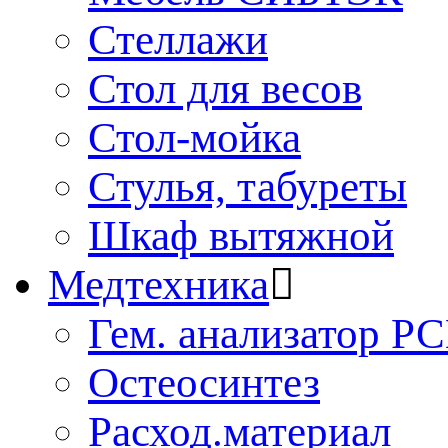
Стеллажи
Стол для весов
Стол-мойка
Стулья, табуреты
Шкаф вытяжной
Медтехника
Гем. анализатор Р
Остеосинтез
Расход.материал