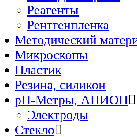
Реагенты
Рентгенпленка
Методический матер
Микроскопы
Пластик
Резина, силикон
рН-Метры, АНИОН
Электроды
Стекло