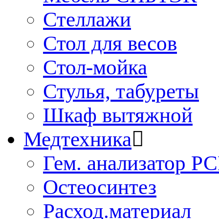
Стеллажи
Стол для весов
Стол-мойка
Стулья, табуреты
Шкаф вытяжной
Медтехника
Гем. анализатор Р
Остеосинтез
Расход.материал