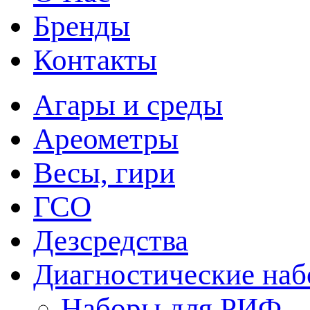
Бренды
Контакты
Агары и среды
Ареометры
Весы, гири
ГСО
Дезсредства
Диагностические на
Наборы для РИФ