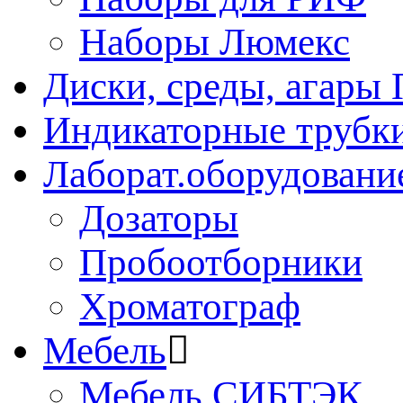
Наборы Люмекс
Диски, среды, агары 
Индикаторные трубки
Лаборат.оборудовани
Дозаторы
Пробоотборники
Хроматограф
Мебель
Мебель СИБТЭК