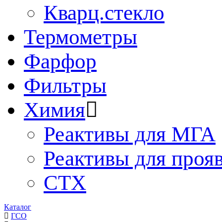
Кварц.стекло
Термометры
Фарфор
Фильтры
Химия
Реактивы для МГА
Реактивы для проя
СТХ
Каталог
ГСО