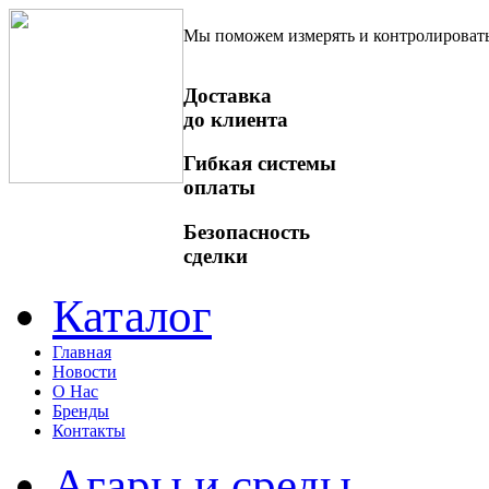
Мы поможем измерять и контролироват
Доставка
до клиента
Гибкая системы
оплаты
Безопасность
сделки
Каталог
Главная
Новости
О Нас
Бренды
Контакты
Агары и среды