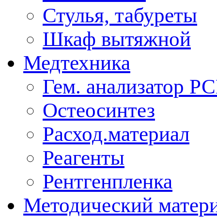
Стулья, табуреты
Шкаф вытяжной
Медтехника
Гем. анализатор Р
Остеосинтез
Расход.материал
Реагенты
Рентгенпленка
Методический матер