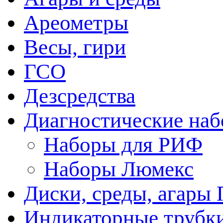
Ареометры
Весы, гири
ГСО
Дезсредства
Диагностические на
Наборы для РИФ
Наборы Люмекс
Диски, среды, агары 
Индикаторные трубки