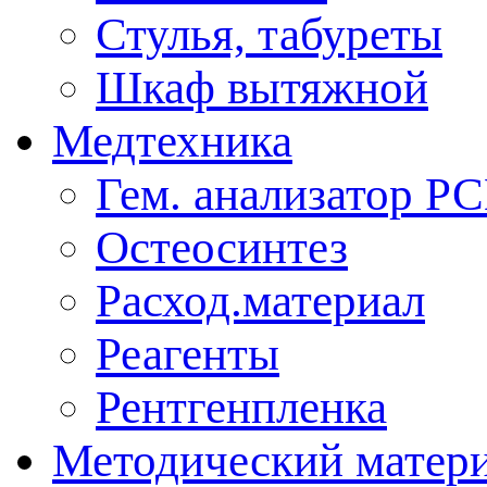
Стулья, табуреты
Шкаф вытяжной
Медтехника
Гем. анализатор Р
Остеосинтез
Расход.материал
Реагенты
Рентгенпленка
Методический матер