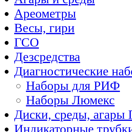
Ареометры
Весы, гири
ГСО
Дезсредства
Диагностические на
Наборы для РИФ
Наборы Люмекс
Диски, среды, агары 
Индикаторные трубки