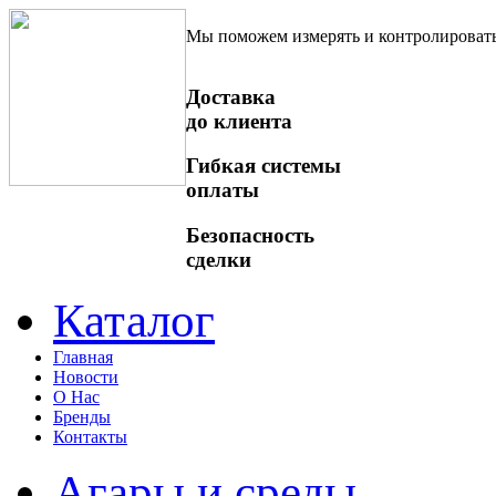
Мы поможем измерять и контролироват
Доставка
до клиента
Гибкая системы
оплаты
Безопасность
сделки
Каталог
Главная
Новости
О Нас
Бренды
Контакты
Агары и среды