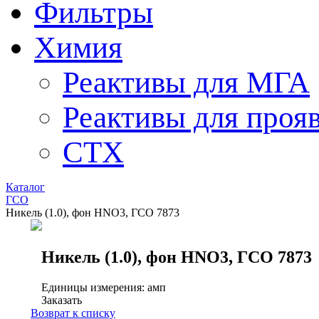
Фильтры
Химия
Реактивы для МГА
Реактивы для проя
СТХ
Каталог
ГСО
Никель (1.0), фон HNO3, ГСО 7873
Никель (1.0), фон HNO3, ГСО 7873
Единицы измерения: амп
Заказать
Возврат к списку