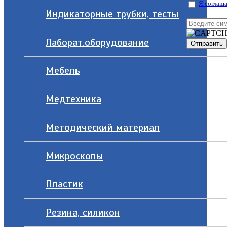
Я соглаша
Индикаторные трубки, тесты
Лаборат.оборудование
Мебель
Медтехника
Методический материал
Микроскопы
Пластик
Резина, силикон