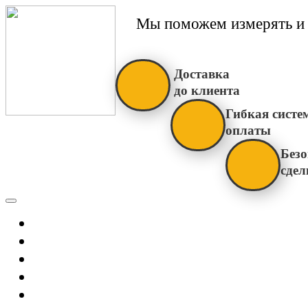
Мы поможем измерять и 
Доставка
до клиента
Гибкая систе
оплаты
Безо
сдел
Каталог
Главная
Новости
О Нас
Бренды