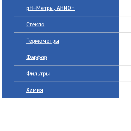
рН-Метры, АНИОН
Стекло
Термометры
Фарфор
Фильтры
Химия