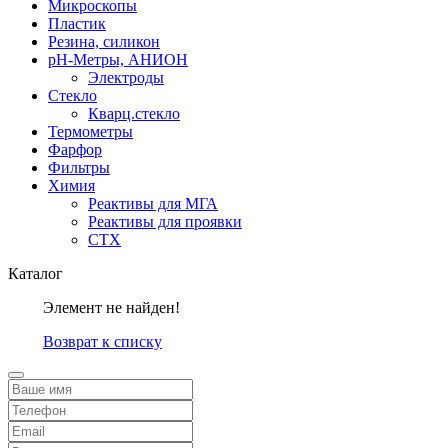
Микроскопы
Пластик
Резина, силикон
рН-Метры, АНИОН
Электроды
Стекло
Кварц.стекло
Термометры
Фарфор
Фильтры
Химия
Реактивы для МГА
Реактивы для проявки
СТХ
Каталог
Элемент не найден!
Возврат к списку