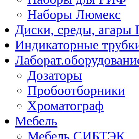
Наборы Люмекс
Диски, среды, агары 
Индикаторные трубки
Лаборат.оборудовани
Дозаторы
Пробоотборники
Хроматограф
Мебель
Мебель СИБТЭК