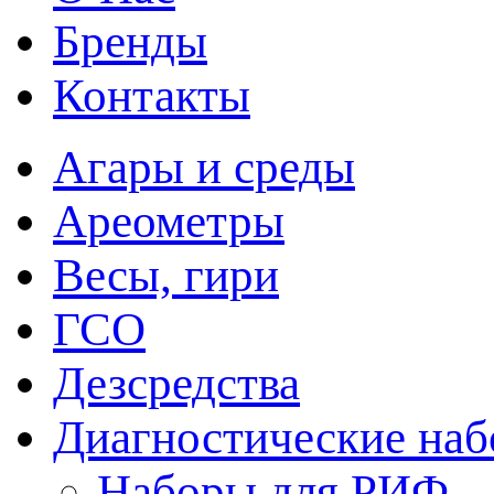
Бренды
Контакты
Агары и среды
Ареометры
Весы, гири
ГСО
Дезсредства
Диагностические на
Наборы для РИФ