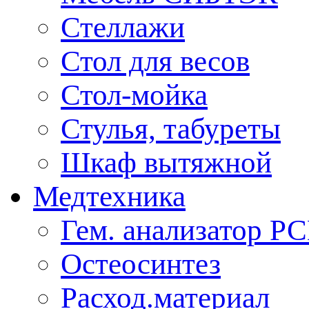
Стеллажи
Стол для весов
Стол-мойка
Стулья, табуреты
Шкаф вытяжной
Медтехника
Гем. анализатор Р
Остеосинтез
Расход.материал