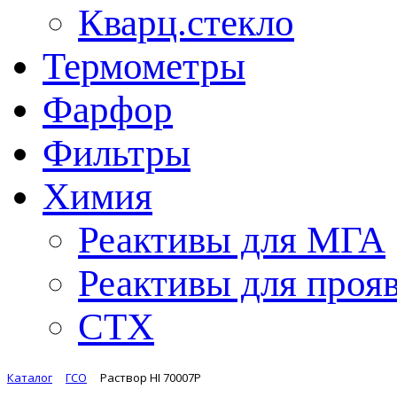
Кварц.стекло
Термометры
Фарфор
Фильтры
Химия
Реактивы для МГА
Реактивы для проя
СТХ
Каталог
ГСО
Раствор HI 70007P