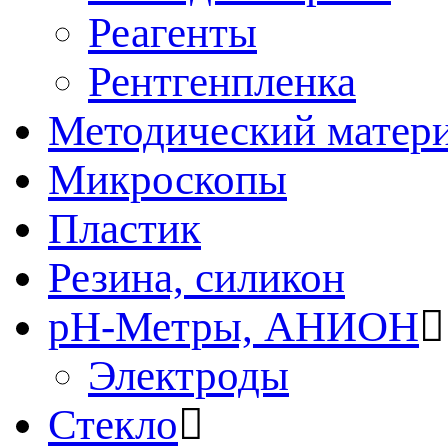
Реагенты
Рентгенпленка
Методический матер
Микроскопы
Пластик
Резина, силикон
рН-Метры, АНИОН
Электроды
Стекло