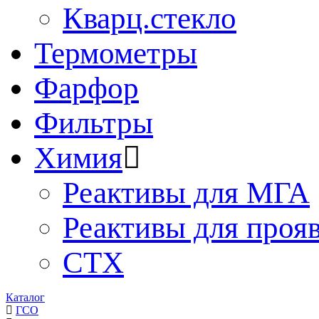
Кварц.стекло
Термометры
Фарфор
Фильтры
Химия
Реактивы для МГА
Реактивы для проя
СТХ
Каталог
ГСО