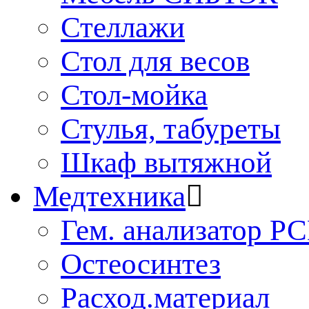
Стеллажи
Стол для весов
Стол-мойка
Стулья, табуреты
Шкаф вытяжной
Медтехника
Гем. анализатор Р
Остеосинтез
Расход.материал