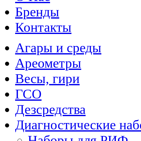
Бренды
Контакты
Агары и среды
Ареометры
Весы, гири
ГСО
Дезсредства
Диагностические на
Наборы для РИФ