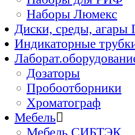
Наборы Люмекс
Диски, среды, агары 
Индикаторные трубки
Лаборат.оборудовани
Дозаторы
Пробоотборники
Хроматограф
Мебель
Мебель СИБТЭК