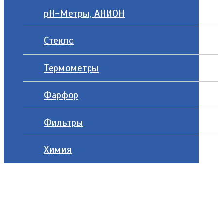
рН-Метры, АНИОН
Стекло
Термометры
Фарфор
Фильтры
Химия