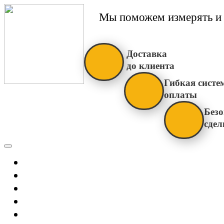
Мы поможем измерять и 
Доставка
до клиента
Гибкая систе
оплаты
Безо
сдел
Каталог
Главная
Новости
О Нас
Бренды