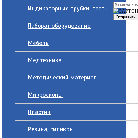
Индикаторные трубки, тесты
Лаборат.оборудование
Мебель
Медтехника
Методический материал
Микроскопы
Пластик
Резина, силикон