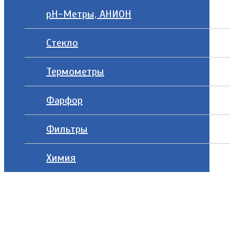
рН-Метры, АНИОН
Стекло
Термометры
Фарфор
Фильтры
Химия