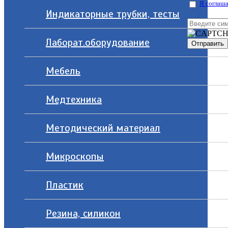
Я соглаша
Индикаторные трубки, тесты
Лаборат.оборудование
Мебель
Медтехника
Методический материал
Микроскопы
Пластик
Резина, силикон