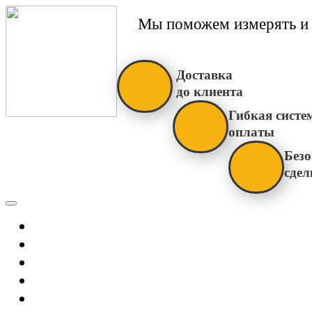
Мы поможем измерять и 
Доставка
до клиента
Гибкая систе
оплаты
Безо
сдел
Каталог
Главная
Новости
О Нас
Бренды