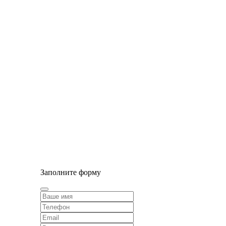
© Сайт разработан компанией Tyumen-soft.Digital
Заполните форму