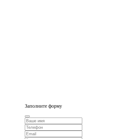
© Сайт разработан компанией Tyumen-soft.Digital
Заполните форму