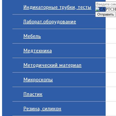
Индикаторные трубки, тесты
Лаборат.оборудование
Мебель
Медтехника
Методический материал
Микроскопы
Пластик
Резина, силикон