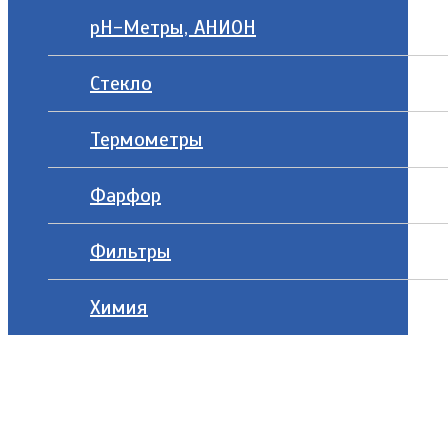
рН-Метры, АНИОН
Стекло
Термометры
Фарфор
Фильтры
Химия