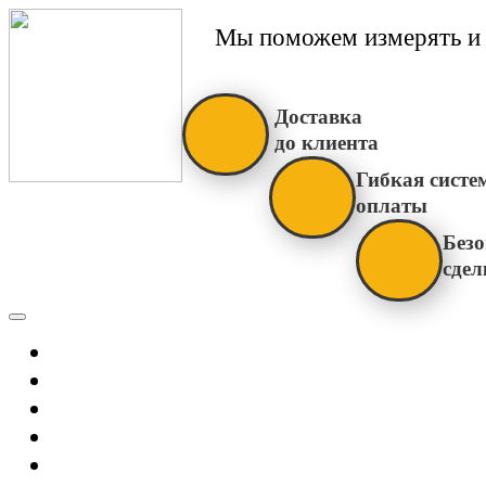
Мы поможем измерять и 
Доставка
до клиента
Гибкая систе
оплаты
Безо
сдел
Каталог
Главная
Новости
О Нас
Бренды