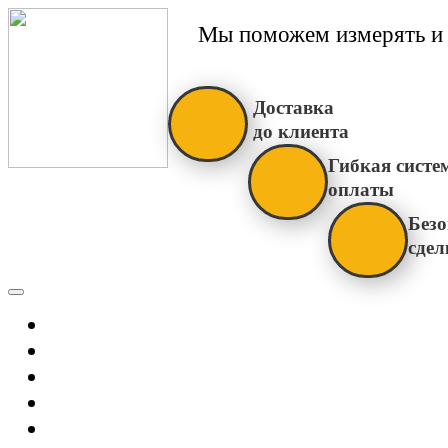
Мы поможем измерять и 
Доставка
до клиента
Гибкая систе
оплаты
Безо
сдел
Каталог
Главная
Новости
О Нас
Бренды