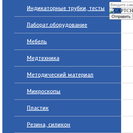
Индикаторные трубки, тесты
Лаборат.оборудование
Мебель
Медтехника
Методический материал
Микроскопы
Пластик
Резина, силикон