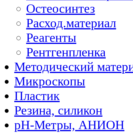
Остеосинтез
Расход.материал
Реагенты
Рентгенпленка
Методический матер
Микроскопы
Пластик
Резина, силикон
рН-Метры, АНИОН