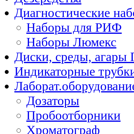
Диагностические на
Наборы для РИФ
Наборы Люмекс
Диски, среды, агары 
Индикаторные трубки
Лаборат.оборудовани
Дозаторы
Пробоотборники
Хроматограф