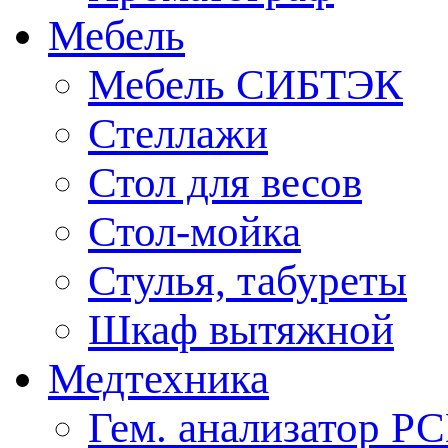
Мебель
Мебель СИБТЭК
Стеллажи
Стол для весов
Стол-мойка
Стулья, табуреты
Шкаф вытяжной
Медтехника
Гем. анализатор Р