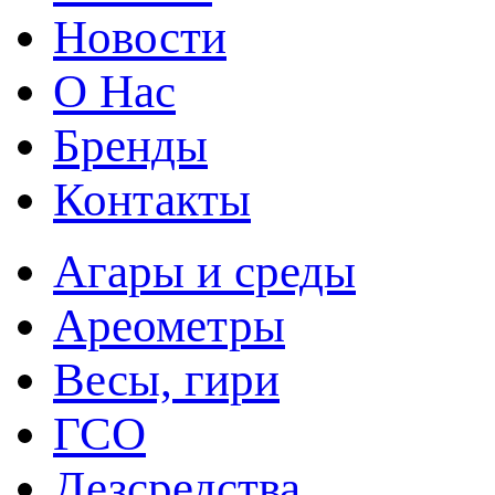
Новости
О Нас
Бренды
Контакты
Агары и среды
Ареометры
Весы, гири
ГСО
Дезсредства