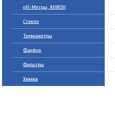
рН-Метры, АНИОН
Стекло
Термометры
Фарфор
Фильтры
Химия