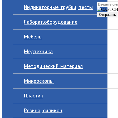
Индикаторные трубки, тесты
Лаборат.оборудование
Мебель
Медтехника
Методический материал
Микроскопы
Пластик
Резина, силикон