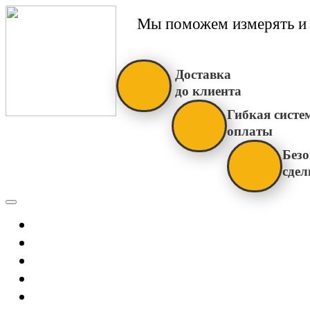
Мы поможем измерять и 
Доставка
до клиента
Гибкая систе
оплаты
Безо
сдел
Каталог
Главная
Новости
О Нас
Бренды