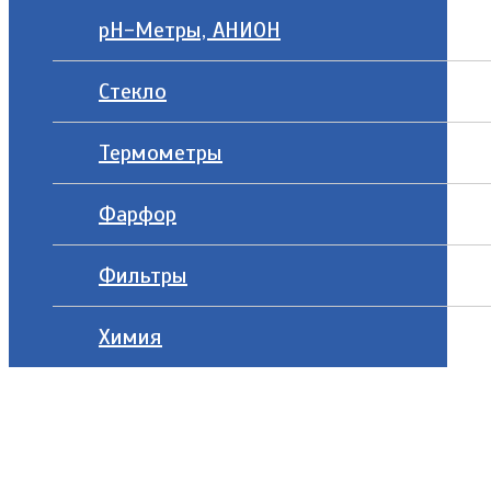
рН-Метры, АНИОН
Стекло
Термометры
Фарфор
Фильтры
Химия