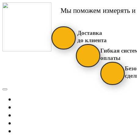
Мы поможем измерять и 
Доставка
до клиента
Гибкая систе
оплаты
Безо
сдел
Каталог
Главная
Новости
О Нас
Бренды