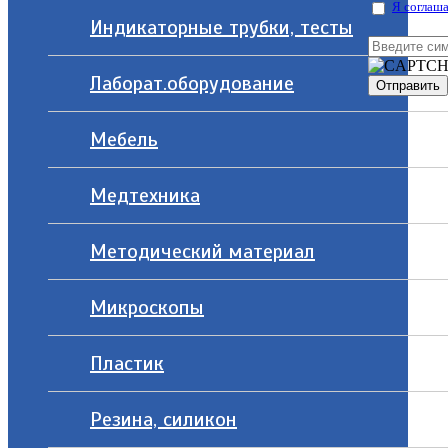
Я соглаша
Индикаторные трубки, тесты
Лаборат.оборудование
Мебель
Медтехника
Методический материал
Микроскопы
Пластик
Резина, силикон