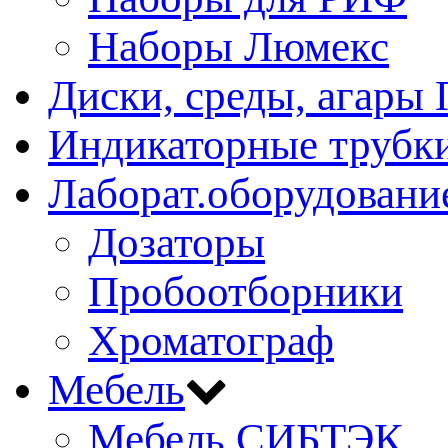
Наборы Люмекс
Диски, среды, агары 
Индикаторные трубки
Лаборат.оборудовани
Дозаторы
Пробоотборники
Хроматограф
Мебель
Мебель СИБТЭК