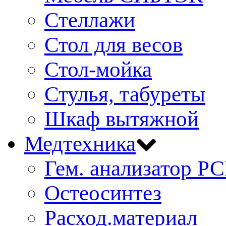
Стеллажи
Стол для весов
Стол-мойка
Стулья, табуреты
Шкаф вытяжной
Медтехника
Гем. анализатор Р
Остеосинтез
Расход.материал