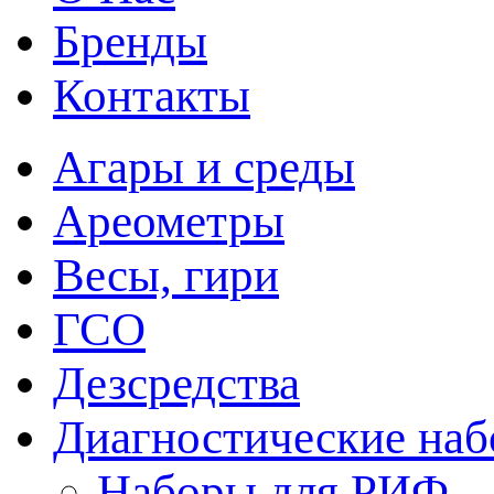
Бренды
Контакты
Агары и среды
Ареометры
Весы, гири
ГСО
Дезсредства
Диагностические на
Наборы для РИФ