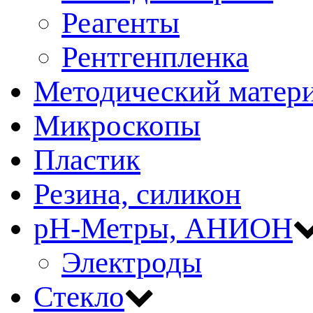
Реагенты
Рентгенпленка
Методический матер
Микроскопы
Пластик
Резина, силикон
рН-Метры, АНИОН
Электроды
Стекло