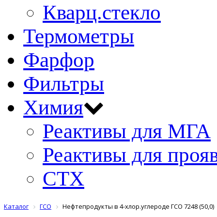
Кварц.стекло
Термометры
Фарфор
Фильтры
Химия
Реактивы для МГА
Реактивы для проя
СТХ
Каталог
ГСО
Нефтепродукты в 4-хлор.углероде ГСО 7248 (50,0)