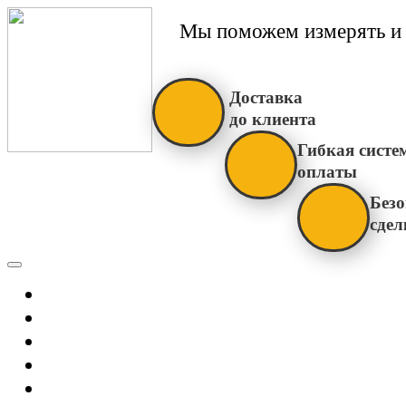
Мы поможем измерять и 
Доставка
до клиента
Гибкая систе
оплаты
Безо
сдел
Каталог
Главная
Новости
О Нас
Бренды