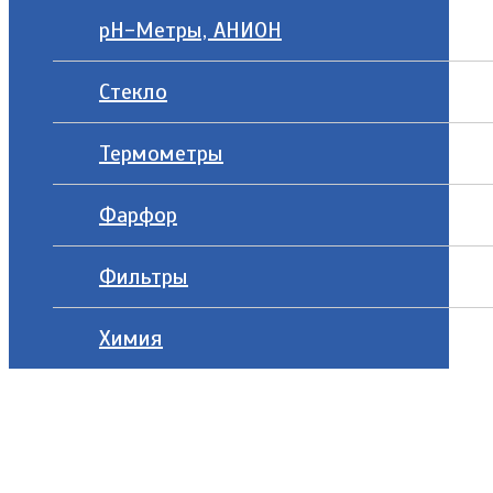
рН-Метры, АНИОН
Стекло
Термометры
Фарфор
Фильтры
Химия