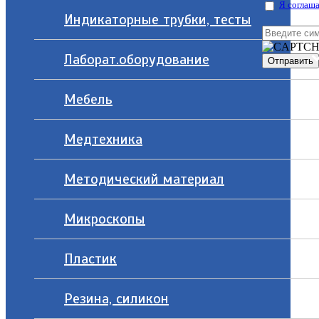
Я соглаша
Индикаторные трубки, тесты
Лаборат.оборудование
Мебель
Медтехника
Методический материал
Микроскопы
Пластик
Резина, силикон