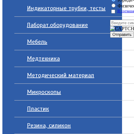
Физичес
Индикаторные трубки, тесты
Я соглаша
Лаборат.оборудование
Мебель
Медтехника
Методический материал
Микроскопы
Пластик
Резина, силикон