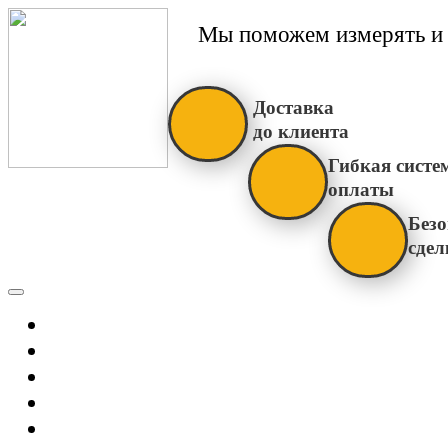
Мы поможем измерять и 
Доставка
до клиента
Гибкая систе
оплаты
Безо
сдел
Каталог
Главная
Новости
О Нас
Бренды