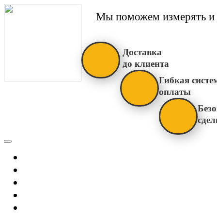
Мы поможем измерять и 
Доставка
до клиента
Гибкая систе
оплаты
Безо
сдел
Каталог
Главная
Новости
О Нас
Бренды