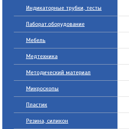
Индикаторные трубки, тесты
Лаборат.оборудование
Мебель
Медтехника
Методический материал
Микроскопы
Пластик
Резина, силикон