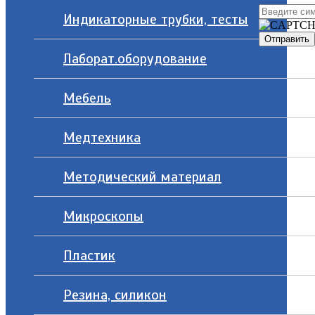
Индикаторные трубки, тесты
Лаборат.оборудование
Мебель
Медтехника
Методический материал
Микроскопы
Пластик
Резина, силикон