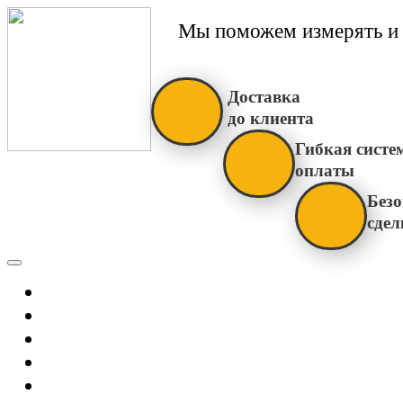
Мы поможем измерять и 
Доставка
до клиента
Гибкая систе
оплаты
Безо
сдел
Каталог
Главная
Новости
О Нас
Бренды