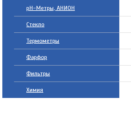
рН-Метры, АНИОН
Стекло
Термометры
Фарфор
Фильтры
Химия