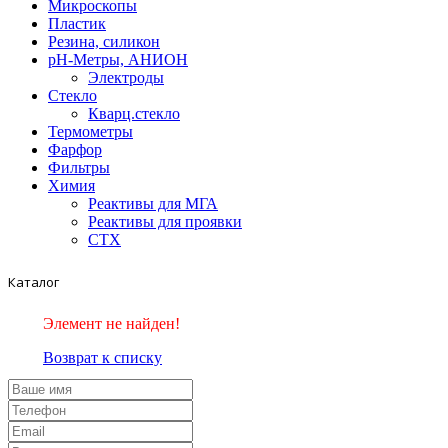
Микроскопы
Пластик
Резина, силикон
рН-Метры, АНИОН
Электроды
Стекло
Кварц.стекло
Термометры
Фарфор
Фильтры
Химия
Реактивы для МГА
Реактивы для проявки
СТХ
Каталог
Элемент не найден!
Возврат к списку