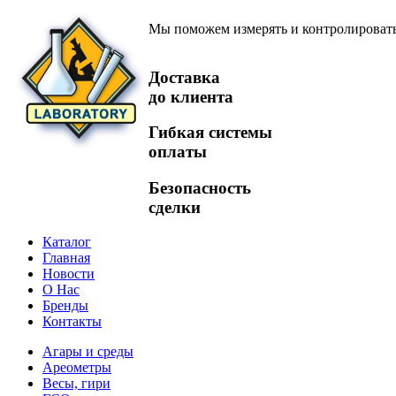
Мы поможем измерять и контролироват
Доставка
до клиента
Гибкая системы
оплаты
Безопасность
сделки
Каталог
Главная
Новости
О Нас
Бренды
Контакты
Агары и среды
Ареометры
Весы, гири