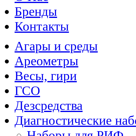
Бренды
Контакты
Агары и среды
Ареометры
Весы, гири
ГСО
Дезсредства
Диагностические на
Наборы для РИФ