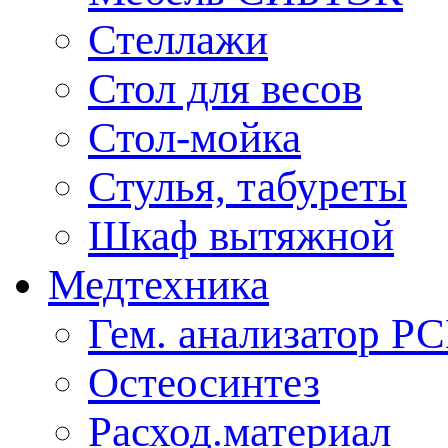
Стеллажи
Стол для весов
Стол-мойка
Стулья, табуреты
Шкаф вытяжной
Медтехника
Гем. анализатор Р
Остеосинтез
Расход.материал