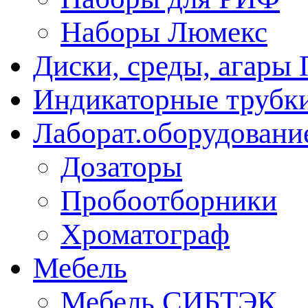
Наборы Люмекс
Диски, среды, агары 
Индикаторные трубки
Лаборат.оборудовани
Дозаторы
Пробоотборники
Хроматограф
Мебель
Мебель СИБТЭК