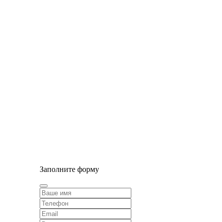
© Сайт разработан компанией Tyumen-soft.Digital
Заполните форму