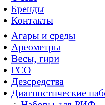
Бренды
Контакты
Агары и среды
Ареометры
Весы, гири
ГСО
Дезсредства
Диагностические на
Наборы для РИФ