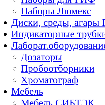
Наборы Люмекс
Диски, среды, агары 
Индикаторные трубки
Лаборат.оборудовани
Дозаторы
Пробоотборники
Хроматограф
Мебель
Мебель СИБТЭК