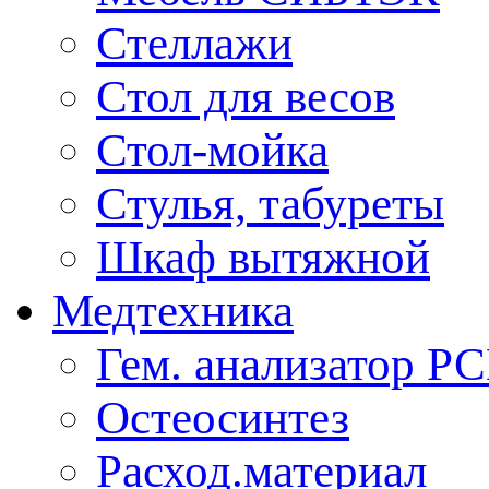
Стеллажи
Стол для весов
Стол-мойка
Стулья, табуреты
Шкаф вытяжной
Медтехника
Гем. анализатор Р
Остеосинтез
Расход.материал